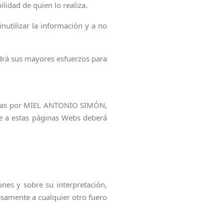
lidad de quien lo realiza.
inutilizar la información y a no
rá sus mayores esfuerzos para
ladas por MIEL ANTONIO SIMÓN,
e a estas páginas Webs deberá
nes y sobre su interpretación,
resamente a cualquier otro fuero