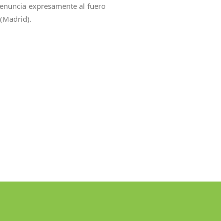
o renuncia expresamente al fuero
(Madrid).