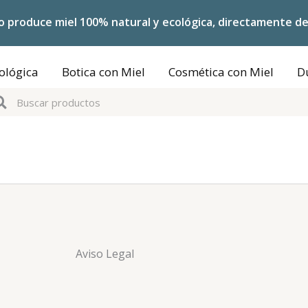
o produce miel 100% natural y ecológica, directamente de
ológica
Botica con Miel
Cosmética con Miel
D
Buscar
scar
Aviso Legal