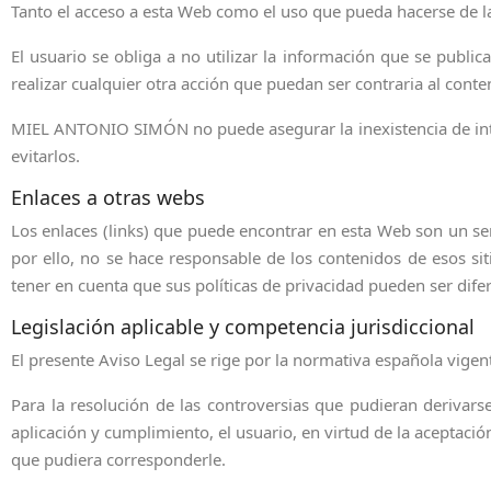
Tanto el acceso a esta Web como el uso que pueda hacerse de la 
El usuario se obliga a no utilizar la información que se publica 
realizar cualquier otra acción que puedan ser contraria al conte
MIEL ANTONIO SIMÓN no puede asegurar la inexistencia de inte
evitarlos.
Enlaces a otras webs
Los enlaces (links) que puede encontrar en esta Web son un se
por ello, no se hace responsable de los contenidos de esos sit
tener en cuenta que sus políticas de privacidad pueden ser difer
Legislación aplicable y competencia jurisdiccional
El presente Aviso Legal se rige por la normativa española vigent
Para la resolución de las controversias que pudieran derivars
aplicación y cumplimiento, el usuario, en virtud de la aceptaci
que pudiera corresponderle.