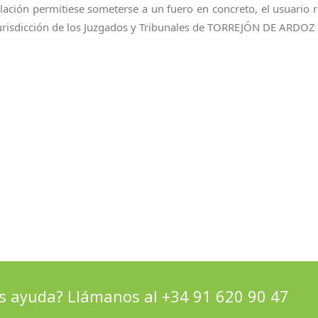
egislación permitiese someterse a un fuero en concreto, el usuari
urisdicción de los Juzgados y Tribunales de TORREJÓN DE ARDOZ 
s ayuda? Llámanos al +34 91 620 90 47