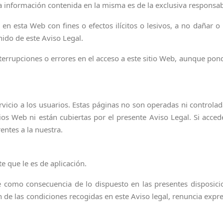
información contenida en la misma es de la exclusiva responsabi
en esta Web con fines o efectos ilícitos o lesivos, a no dañar o 
nido de este Aviso Legal.
rrupciones o errores en el acceso a este sitio Web, aunque pond
rvicio a los usuarios. Estas páginas no son operadas ni contro
ios Web ni están cubiertas por el presente Aviso Legal. Si acced
entes a la nuestra.
e que le es de aplicación.
e como consecuencia de lo dispuesto en las presentes disposicio
ón de las condiciones recogidas en este Aviso legal, renuncia exp