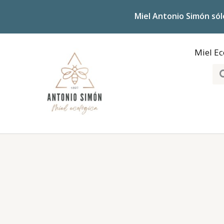
Ir
Miel Antonio Simón sól
al
contenido
Miel Ec
Bu