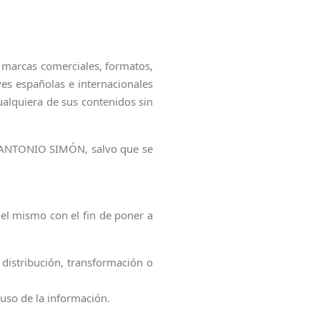
s marcas comerciales, formatos,
s españolas e internacionales
ualquiera de sus contenidos sin
EL ANTONIO SIMÓN, salvo que se
 del mismo con el fin de poner a
distribución, transformación o
uso de la información.