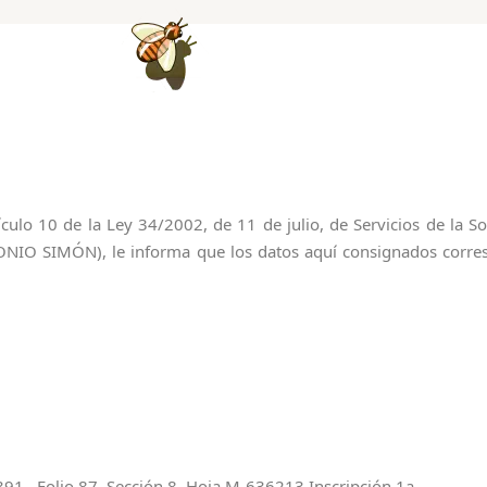
culo 10 de la Ley 34/2002, de 11 de julio, de Servicios de la So
IO SIMÓN), le informa que los datos aquí consignados corresp
1 , Folio 87, Sección 8, Hoja M-636213 Inscripción 1a