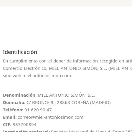
Identificación
En cumplimiento con el deber de información recogido en artí
Comercio Electrónico, MIEL ANTONIO SIMÓN, S.L. (MIEL ANTON
sitio web miel-antoniosimon.com.
Denominación:
MIEL ANTONIO SIMÓN, S.L.
Domicilio:
C/ BRONCE 9 , 28863 COBEÑA (MADRID)
Teléfono:
91 620 90 47
Email:
correo@miel-antoniosimon.com
CIF:
B87700894
Inscripción registral:
Registro Mercantil de Madrid, Tomo 3539