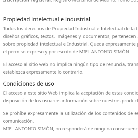
Propiedad intelectual e industrial
Todos los derechos de Propiedad Industrial e Intelectual de la 
diseños gráficos, textos, imágenes y documentos, pertenece
sobre propiedad Intelectual e Industrial. Queda expresamente pr
el permiso expreso y por escrito de MIEL ANTONIO SIMÓN.
El acceso al sitio web no implica ningún tipo de renuncia, tr
establezca expresamente lo contrario.
Condiciones de uso
El acceso a este sitio Web implica la aceptación de estas condi
disposición de los usuarios información sobre nuestros produc
Se prohíbe expresamente la utilización de los contenidos de es
comunicación.
MIEL ANTONIO SIMÓN, no responderá de ninguna consecuencia, d