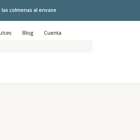
 las colmenas al envase
ulces
Blog
Cuenta