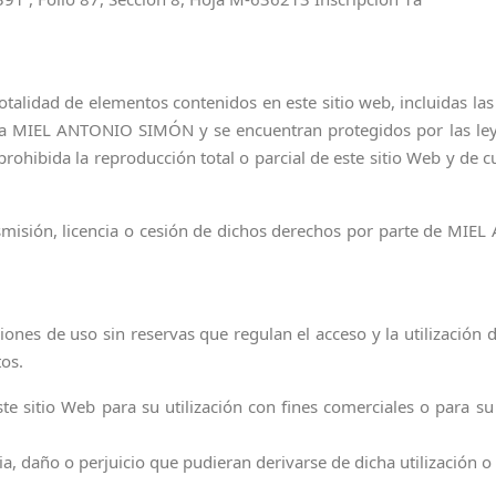
totalidad de elementos contenidos en este sitio web, incluidas la
n a MIEL ANTONIO SIMÓN y se encuentran protegidos por las leye
ohibida la reproducción total o parcial de este sitio Web y de c
ansmisión, licencia o cesión de dichos derechos por parte de MI
ciones de uso sin reservas que regulan el acceso y la utilización
tos.
te sitio Web para su utilización con fines comerciales o para su 
año o perjuicio que pudieran derivarse de dicha utilización o 